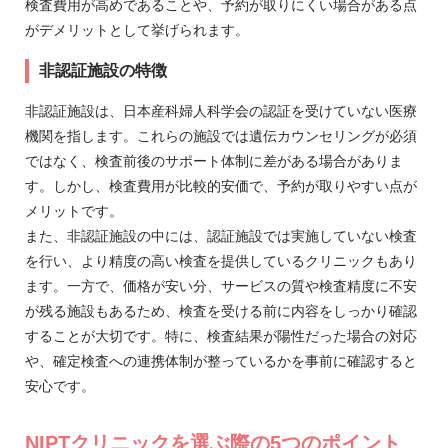
検査費用が高めであることや、予約が取りにくい場合がある点
がデメリットとして挙げられます。
非認証施設の特徴
非認証施設は、日本産科婦人科学会の認証を受けていない医療
機関を指します。これらの施設では遺伝カウンセリングが必須
ではなく、検査前後のサポート体制に差がある場合がありま
す。しかし、検査費用が比較的安価で、予約が取りやすい点が
メリットです。
また、非認証施設の中には、認証施設では実施していない検査
を行い、より精度の高い検査を提供しているクリニックもあり
ます。一方で、価格が安い分、サービスの質や検査精度に不安
が残る施設もあるため、検査を受ける前に内容をしっかり確認
することが大切です。特に、検査結果が陽性だった場合の対応
や、確定検査への連携体制が整っているかを事前に確認すると
安心です。
NIPTクリニックを選ぶ際の5つのポイント