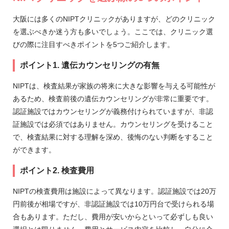
大阪には多くのNIPTクリニックがありますが、どのクリニック
を選ぶべきか迷う方も多いでしょう。ここでは、クリニック選
びの際に注目すべきポイントを5つご紹介します。
ポイント1. 遺伝カウンセリングの有無
NIPTは、検査結果が家族の将来に大きな影響を与える可能性が
あるため、検査前後の遺伝カウンセリングが非常に重要です。
認証施設ではカウンセリングが義務付けられていますが、非認
証施設では必須ではありません。カウンセリングを受けること
で、検査結果に対する理解を深め、後悔のない判断をすること
ができます。
ポイント2. 検査費用
NIPTの検査費用は施設によって異なります。認証施設では20万
円前後が相場ですが、非認証施設では10万円台で受けられる場
合もあります。ただし、費用が安いからといって必ずしも良い