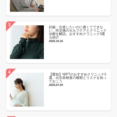
妊娠・出産したいのに痛くてできな
い…性交痛のセルフケアとクリニック
治療を解説。おすすめクリニック3選
も紹介
2025.10.16
【愛知】NIPTのおすすめクリニック3
選。出生前検査の種類とリスクを知っ
ておこう
2025.07.04