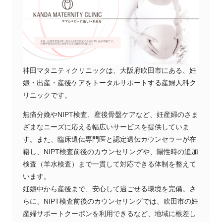
神田マタニティクリニックは、大阪府吹田市にある、妊
娠・出産・産後ケアをトータルサポートする産婦人科ク
リニックです。
無痛分娩やNIPT検査、産後骨盤ケアなど、妊産婦のさま
ざまなニーズに応える幅広いサービスを提供していま
す。また、臨床遺伝専門医と認定遺伝カウンセラーが在
籍し、NIPT検査前後のカウンセリングや、陽性時の追加
検査（羊水検査）まで一貫して対応できる体制を整えて
います。
妊娠中から産後まで、安心して過ごせる環境を完備。さ
らに、NIPT検査前後のカウンセリングでは、吹田市の妊
産婦サポートクーポンを利用できるなど、地域に根差し