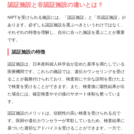
認証施設と非認証施設の違いとは？
NIPTを受けられる施設には、「認証施設」と「非認証施設」が
あります。必ずしも認証施設を選ぶべきというわけではなく、
それぞれの特徴を理解し、自分に合った施設を選ぶことが重要
です。
認証施設の特徴
認証施設は、日本産科婦人科学会が定めた基準を満たしている
医療機関です。これらの施設では、遺伝カウンセリングを受け
ることが義務付けられており、検査前に十分な説明を受けた上
で検査を受けることができます。また、検査後に陽性結果が出
た場合には、確定検査やその後のサポート体制も整っていま
す。
認証施設のメリットは、信頼性の高い検査を受けられる点で
す。医師や遺伝カウンセラーが常駐しているため、検査結果に
基づいた適切なアドバイスを受けることができます。一方で、