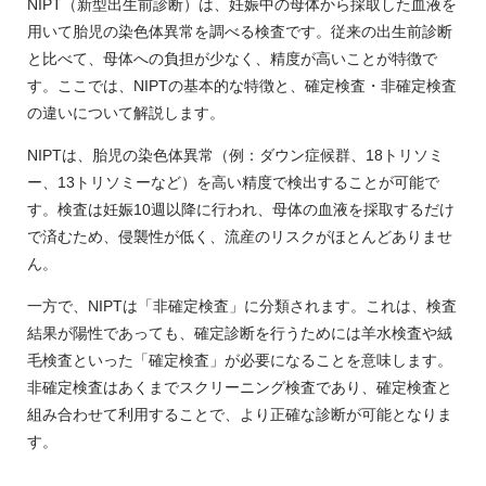
NIPT（新型出生前診断）は、妊娠中の母体から採取した血液を
用いて胎児の染色体異常を調べる検査です。従来の出生前診断
と比べて、母体への負担が少なく、精度が高いことが特徴で
す。ここでは、NIPTの基本的な特徴と、確定検査・非確定検査
の違いについて解説します。
NIPTは、胎児の染色体異常（例：ダウン症候群、18トリソミ
ー、13トリソミーなど）を高い精度で検出することが可能で
す。検査は妊娠10週以降に行われ、母体の血液を採取するだけ
で済むため、侵襲性が低く、流産のリスクがほとんどありませ
ん。
一方で、NIPTは「非確定検査」に分類されます。これは、検査
結果が陽性であっても、確定診断を行うためには羊水検査や絨
毛検査といった「確定検査」が必要になることを意味します。
非確定検査はあくまでスクリーニング検査であり、確定検査と
組み合わせて利用することで、より正確な診断が可能となりま
す。