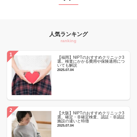
人気ランキング
ranking
【福岡】NIPTのおすすめクリニック3
選。検査にかかる費用や保険適用につ
いても解説
2025.07.04
【大阪】NIPTのおすすめクリニック3
選。確定・非確定検査、認証・非認証
施設の違いと特徴
2025.07.04