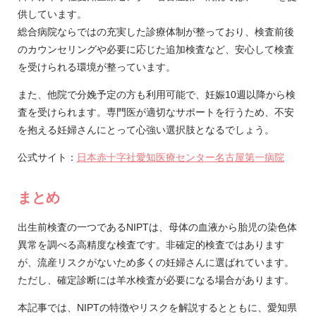
供しています。
総合病院ならではの充実した診療体制が整っており、検査前後
のカウンセリングや必要に応じた追加検査など、安心して検査
を受けられる環境が整っています。
また、他院で分娩予定の方も利用可能で、妊娠10週以降から検
査を受けられます。専門医が適切なサポートを行うため、不安
を抱える妊婦さんにとって心強い選択肢となるでしょう。
公式サイト：
日本赤十字社愛知医療センター名古屋第一病院
まとめ
出生前検査の一つであるNIPTは、母体の血液から胎児の染色体
異常を調べる高精度な検査です。非確定的検査ではあります
が、流産リスクがないため多くの妊婦さんに選ばれています。
ただし、確定診断には羊水検査が必要になる場合があります。
本記事では、NIPTの特徴やリスクを解説するとともに、愛知県