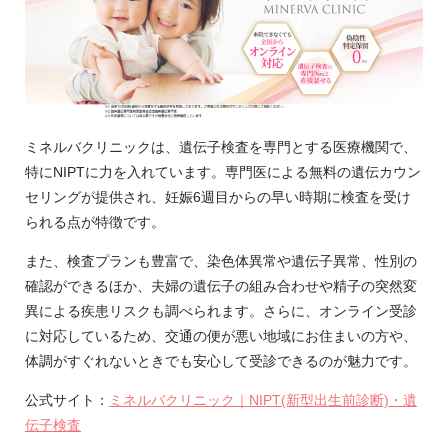
ミネルバクリニックは、遺伝子検査を専門とする医療機関で、
特にNIPTに力を入れています。専門医による無料の遺伝カウン
セリングが提供され、妊娠6週目からの早い時期に検査を受け
られる点が特徴です。
また、検査プランも豊富で、染色体異常や遺伝子異常、性別の
確認ができるほか、夫婦の遺伝子の組み合わせや精子の突然変
異による疾患リスクも調べられます。さらに、オンライン受診
に対応しているため、交通の便が悪い地域にお住まいの方や、
体調がすぐれないときでも安心して受診できるのが魅力です。
公式サイト：
ミネルバクリニック｜NIPT(新型出生前診断)・遺
伝子検査