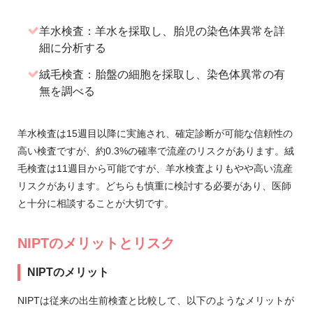
羊水検査：羊水を採取し、胎児の染色体異常を詳
細に分析する
絨毛検査：胎盤の細胞を採取し、染色体異常の有
無を調べる
羊水検査は15週目以降に実施され、確定診断が可能な信頼性の
高い検査ですが、約0.3%の確率で流産のリスクがあります。絨
毛検査は11週目から可能ですが、羊水検査よりもやや高い流産
リスクがあります。どちらも慎重に検討する必要があり、医師
と十分に相談することが大切です。
NIPTのメリットとリスク
NIPTのメリット
NIPTは従来の出生前検査と比較して、以下のようなメリットが