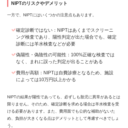
NIPTのリスクやデメリット
一方で、NIPTにはいくつかの注意点もあります。
確定診断ではない：NIPTはあくまでスクリーニ
ング検査であり、陽性判定が出た場合でも、確定
診断には羊水検査などが必要
偽陽性・偽陰性の可能性：100%正確な検査では
なく、まれに誤った判定が出ることがある
費用が高額：NIPTは自費診療となるため、施設
によっては10万円以上かかる
NIPTの結果が陽性であっても、必ずしも胎児に異常があるとは
限りません。そのため、確定診断を求める場合は羊水検査を受
ける必要があります。また、費用面でも公的な補助がないた
め、負担が大きくなる点はデメリットとして考慮すべきでしょ
う。