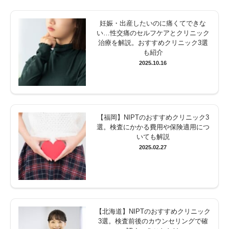
妊娠・出産したいのに痛くてできな
い…性交痛のセルフケアとクリニック
治療を解説。おすすめクリニック3選
も紹介
2025.10.16
【福岡】NIPTのおすすめクリニック3
選。検査にかかる費用や保険適用につ
いても解説
2025.02.27
【北海道】NIPTのおすすめクリニック
3選。検査前後のカウンセリングで確