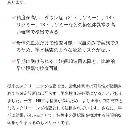
あります。
精度が高い：ダウン症（21トリソミー）、18ト
リソミー、13トリソミーなどの染色体異常を高
い確率で検出できる
母体の血液だけで検査可能：採血のみで実施でき
るため、羊水検査のような流産リスクがない
早期に受けられる：妊娠10週目以降と、比較的
早い段階で検査可能
従来のスクリーニング検査では、染色体異常の可能性が指摘さ
れても確定診断には至らず、羊水検査が必要になることがあり
ました。一方、NIPTは精度が高いため、より正確な判断材料と
なるスクリーニング検査として注目されています。さらに、早
期に結果が分かることで、妊娠中の選択肢を検討する時間的な
余裕が生まれるのもメリットです。