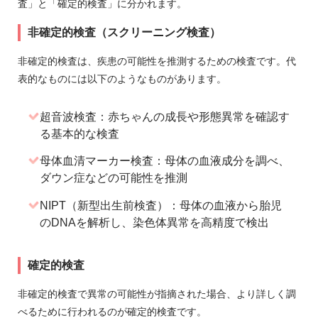
査」と「確定的検査」に分かれます。
非確定的検査（スクリーニング検査）
非確定的検査は、疾患の可能性を推測するための検査です。代
表的なものには以下のようなものがあります。
超音波検査：赤ちゃんの成長や形態異常を確認す
る基本的な検査
母体血清マーカー検査：母体の血液成分を調べ、
ダウン症などの可能性を推測
NIPT（新型出生前検査）：母体の血液から胎児
のDNAを解析し、染色体異常を高精度で検出
確定的検査
非確定的検査で異常の可能性が指摘された場合、より詳しく調
べるために行われるのが確定的検査です。