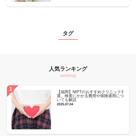
タグ
人気ランキング
ranking
【福岡】NIPTのおすすめクリニック3
選。検査にかかる費用や保険適用につ
いても解説
2025.07.04