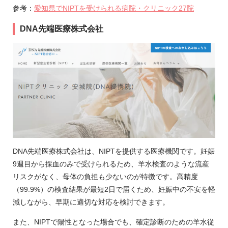
参考：
愛知県でNIPTを受けられる病院・クリニック27院
DNA先端医療株式会社
DNA先端医療株式会社は、NIPTを提供する医療機関です。妊娠
9週目から採血のみで受けられるため、羊水検査のような流産
リスクがなく、母体の負担も少ないのが特徴です。高精度
（99.9%）の検査結果が最短2日で届くため、妊娠中の不安を軽
減しながら、早期に適切な対応を検討できます。
また、NIPTで陽性となった場合でも、確定診断のための羊水従