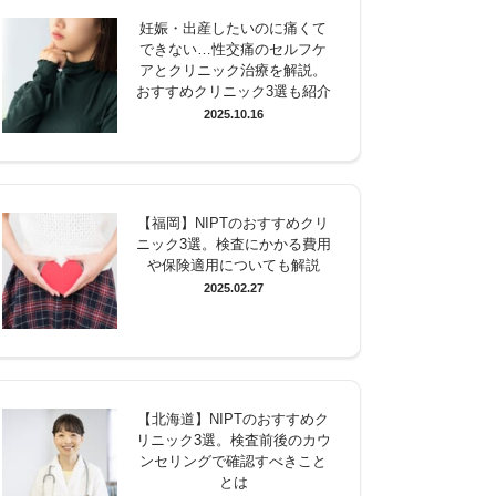
妊娠・出産したいのに痛くて
できない…性交痛のセルフケ
アとクリニック治療を解説。
おすすめクリニック3選も紹介
2025.10.16
【福岡】NIPTのおすすめクリ
ニック3選。検査にかかる費用
や保険適用についても解説
2025.02.27
【北海道】NIPTのおすすめク
リニック3選。検査前後のカウ
ンセリングで確認すべきこと
とは